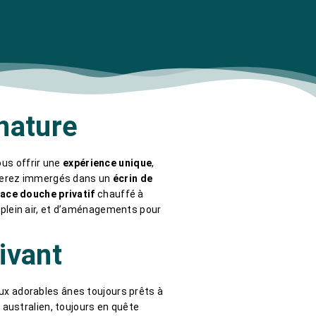
nature
us offrir une
expérience unique
,
serez immergés dans un
écrin de
ace douche privatif
chauffé à
n plein air, et d’aménagements pour
ivant
eux adorables ânes toujours prêts à
r australien, toujours en quête