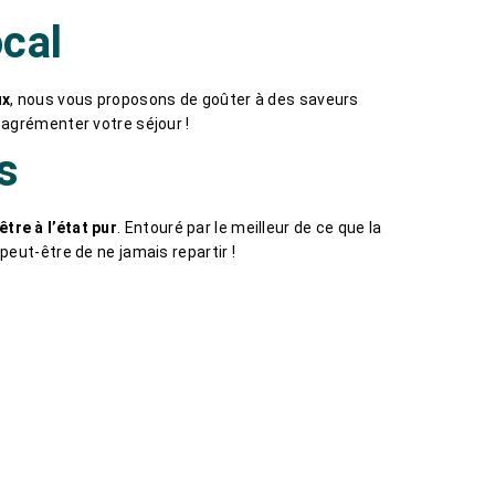
ocal
ux
, nous vous proposons de goûter à des saveurs
r agrémenter votre séjour !
s
tre à l’état pur
. Entouré par le meilleur de ce que la
, peut-être de ne jamais repartir !