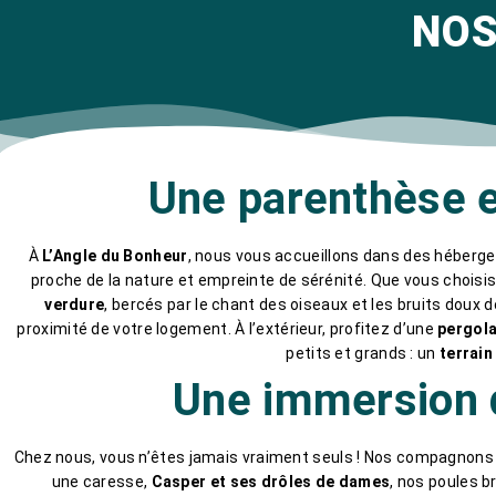
NOS
Une parenthèse e
À
L’Angle du Bonheur
, nous vous accueillons dans des héberg
proche de la nature et empreinte de sérénité. Que vous choisi
verdure
, bercés par le chant des oiseaux et les bruits doux 
proximité de votre logement. À l’extérieur, profitez d’une
pergola
petits et grands : un
terrain
Une immersion d
Chez nous, vous n’êtes jamais vraiment seuls ! Nos compagnons
une caresse,
Casper et ses drôles de dames
, nos poules 