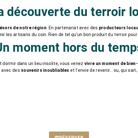
a découverte du terroir l
résors de notre région
. En partenariat avec des
producteurs loca
r les artisans du coin. Rien de tel qu’un bon produit du terroir pou
Un moment hors du temp
 dormir dans un lieu insolite, vous venez
vivre un moment de bien-ê
ez avec des
souvenirs inoubliables
et l’envie de revenir… ou, qui sait
RÉSERVER