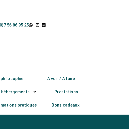
0)7 56 86 95 25
 philosophie
A voir / A faire
 hébergements
Prestations
rmations pratiques
Bons cadeaux