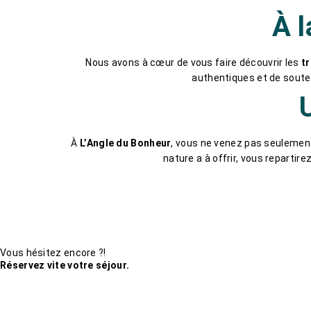
À l
Nous avons à cœur de vous faire découvrir les
t
authentiques et de souteni
À
L’Angle du Bonheur
, vous ne venez pas seulement
nature a à offrir, vous repartir
Vous hésitez encore ?!
Réservez vite votre séjour.