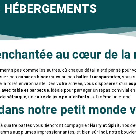
 HÉBERGEMENTS
nchantée au cœur de la 
ements pas comme les autres, où chaque détail a été pensé pour vo
ssiez nos
cabanes biscornues
ou nos
bulles transparentes
, vous 
de la forêt environnante. Dès votre arrivée, vous disposerez d’un
esp
 avec table et barbecue
, idéale pour partager un repas convivial e
 de pétanque
, une
aire de jeux pour enfants
… et même un étang.
ans notre petit monde v
 à quatre pattes vous tiendront compagnie :
Harry et Spirit
, nos d
brahma aux plumes impressionnantes, et bien sûr
Indi
, notre bouvie