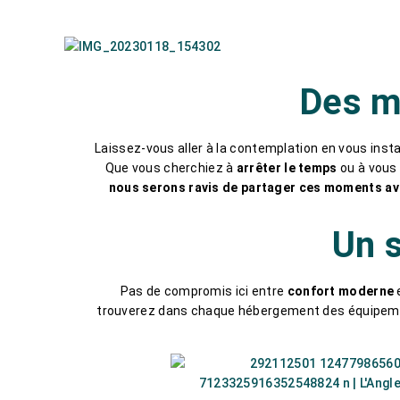
Des m
Laissez-vous aller à la contemplation en vous insta
Que vous cherchiez à
arrêter le temps
ou à vou
nous serons ravis de partager ces moments a
Un s
Pas de compromis ici entre
confort moderne
trouverez dans chaque hébergement des équipe