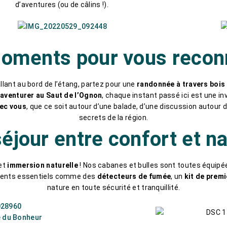
d’aventures (ou de câlins !).
oments pour vous recon
llant au bord de l’étang, partez pour une
randonnée à travers bois
s
aventurer au Saut de l’Ognon
, chaque instant passé ici est une inv
vec vous
, que ce soit autour d’une balade, d’une discussion autour 
secrets de la région.
éjour entre confort et n
et
immersion naturelle
! Nos cabanes et bulles sont toutes équip
ments essentiels comme des
détecteurs de fumée
, un
kit de prem
nature en toute sécurité et tranquillité.