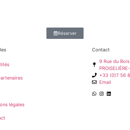
Réserver
les
Contact
9 Rue du Bois
lités
PROISELIÈRE
+33 (0)7 56 
artenaires
Email
ons légales
act