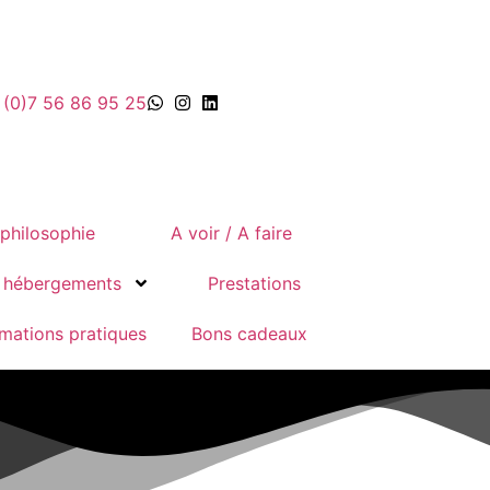
 (0)7 56 86 95 25
 philosophie
A voir / A faire
 hébergements
Prestations
rmations pratiques
Bons cadeaux