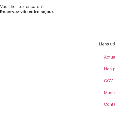
Vous hésitez encore ?!
Réservez vite votre séjour.
Liens uti
Actua
Nos p
CGV
Menti
Cont