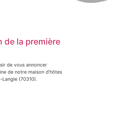
n de la première
isir de vous annoncer
ine de notre maison d’hôtes
t-Langle (70310).