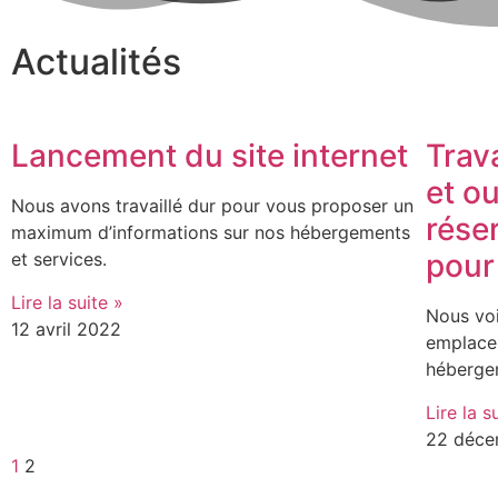
Actualités
Lancement du site internet
Trav
et o
Nous avons travaillé dur pour vous proposer un
rése
maximum d’informations sur nos hébergements
pour
et services.
Lire la suite »
Nous voi
12 avril 2022
emplacem
héberge
Lire la s
22 déce
1
2