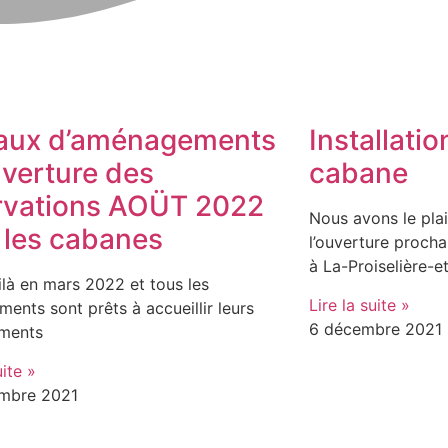
aux d’aménagements
Installatio
uverture des
cabane
rvations AOÜT 2022
Nous avons le pla
 les cabanes
l’ouverture procha
à La-Proiselière-e
là en mars 2022 et tous les
Lire la suite »
ents sont prêts à accueillir leurs
6 décembre 2021
ments
uite »
mbre 2021