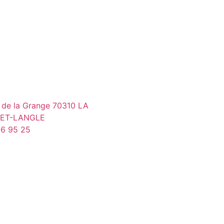
 de la Grange 70310 LA
-ET-LANGLE
86 95 25